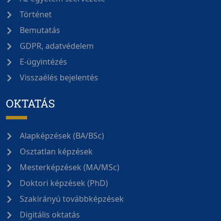
Történet
Bemutatás
GDPR, adatvédelem
E-ügyintézés
Visszaélés bejelentés
OKTATÁS
Alapképzések (BA/BSc)
Osztatlan képzések
Mesterképzések (MA/MSc)
Doktori képzések (PhD)
Szakirányú továbbképzések
Digitális oktatás