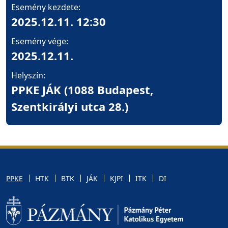
Esemény kezdete:
2025.12.11. 12:30
Esemény vége:
2025.12.11.
Helyszín:
PPKE JÁK (1088 Budapest,
Szentkirályi utca 28.)
PPKE
HTK
BTK
JÁK
KJPI
ITK
DI