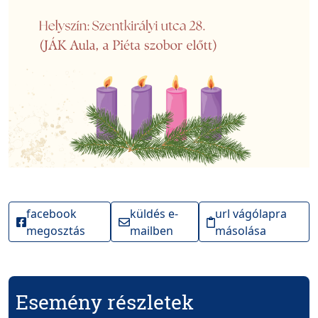
facebook
küldés e-
url vágólapra
megosztás
mailben
másolása
Esemény részletek