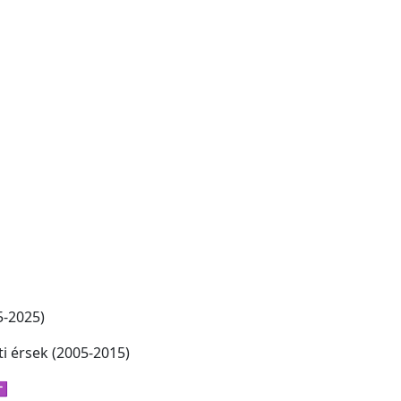
5-2025)
 érsek (2005-2015)
 ✝