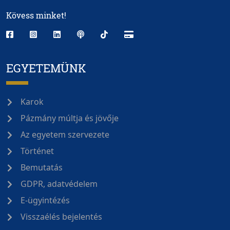
Kövess minket!
EGYETEMÜNK
Karok
Pázmány múltja és jövője
Az egyetem szervezete
Történet
Bemutatás
GDPR, adatvédelem
E-ügyintézés
Visszaélés bejelentés