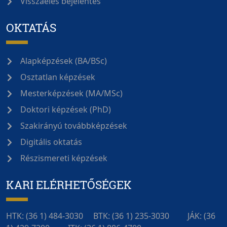
Visszaélés bejelentés
OKTATÁS
Alapképzések (BA/BSc)
Osztatlan képzések
Mesterképzések (MA/MSc)
Doktori képzések (PhD)
Szakirányú továbbképzések
Digitális oktatás
Részismereti képzések
KARI ELÉRHETŐSÉGEK
HTK: (36 1) 484-3030‎‎‎‎‎‎‎‎ BTK: (36 1) 235-3030 JÁK: (36