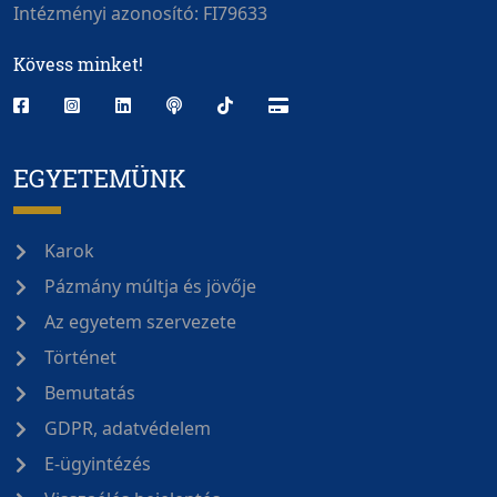
Intézményi azonosító: FI79633
Kövess minket!
EGYETEMÜNK
Karok
Pázmány múltja és jövője
Az egyetem szervezete
Történet
Bemutatás
GDPR, adatvédelem
E-ügyintézés