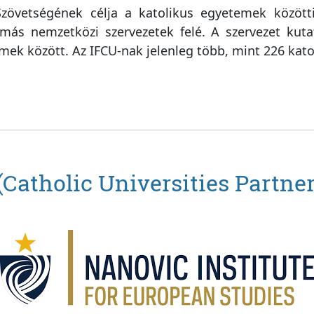
övetségének célja a katolikus egyetemek közötti
 más nemzetközi szervezetek felé. A szervezet kuta
k között. Az IFCU-nak jelenleg több, mint 226 katol
Catholic Universities Partne