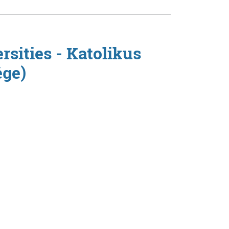
rsities - Katolikus
ge)