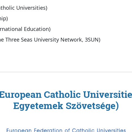
tholic Universities)
hip)
rnational Education)
e Three Seas University Network, 3SUN)
 European Catholic Universitie
Egyetemek Szövetsége)