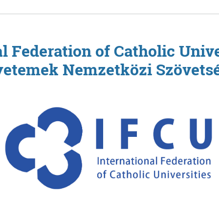
l Federation of Catholic Unive
yetemek Nemzetközi Szövetsé