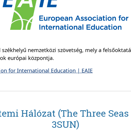
d székhelyű nemzetközi szövetség, mely a felsőoktat
sok európai központja.
on for International Education | EAIE
emi Hálózat (The Three Seas 
3SUN)