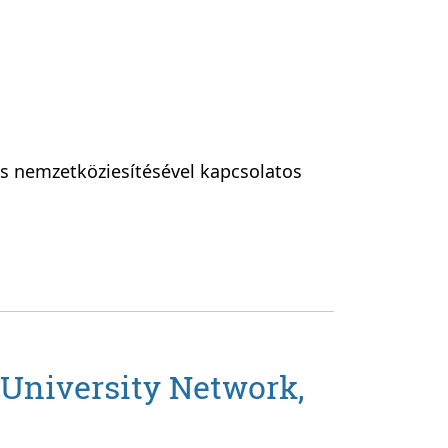
ás nemzetköziesítésével kapcsolatos
University Network,