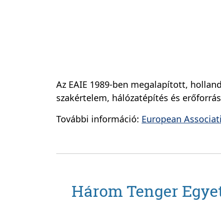
Az EAIE 1989-ben megalapított, hollan
szakértelem, hálózatépítés és erőforrá
További információ:
European Associati
Három Tenger Egyet