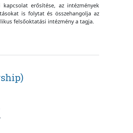
 kapcsolat erősítése, az intézmények
tásokat is folytat és összehangolja az
ikus felsőoktatási intézmény a tagja.
rship)