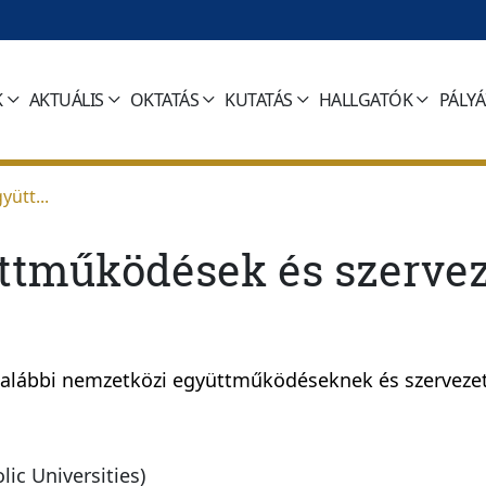
K
AKTUÁLIS
OKTATÁS
KUTATÁS
HALLGATÓK
PÁLY
ütt...
tműködések és szervez
 alábbi nemzetközi együttműködéseknek és szervezet
ic Universities)