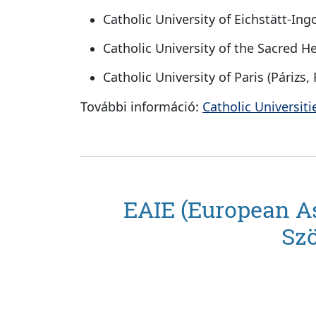
Catholic University of Eichstätt-In
Catholic University of the Sacred H
Catholic University of Paris (Párizs,
További információ:
Catholic Universit
EAIE (European As
Szö