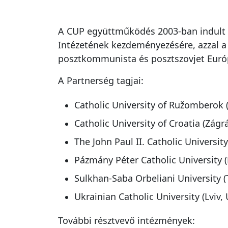
A CUP együttműködés 2003-ban indult e
Intézetének kezdeményezésére, azzal a c
posztkommunista és posztszovjet Eur
A Partnerség tagjai:
Catholic University of Ružomberok 
Catholic University of Croatia (Zágr
The John Paul II. Catholic University
Pázmány Péter Catholic University 
Sulkhan-Saba Orbeliani University (T
Ukrainian Catholic University (Lviv,
További résztvevő intézmények: