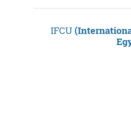
IFCU
(Internationa
Eg