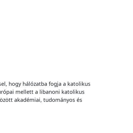
el, hogy hálózatba fogja a katolikus
ópai mellett a libanoni katolikus
 között akadémiai, tudományos és