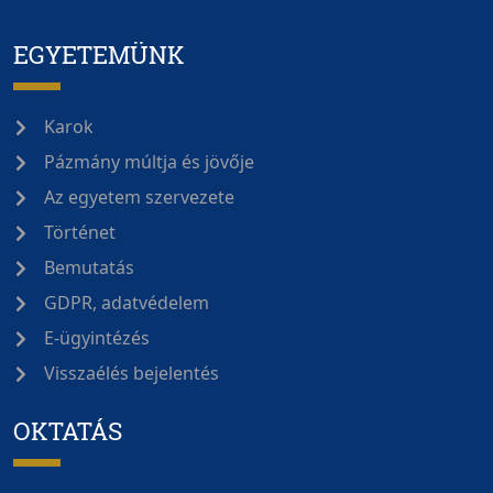
EGYETEMÜNK
Karok
Pázmány múltja és jövője
Az egyetem szervezete
Történet
Bemutatás
GDPR, adatvédelem
E-ügyintézés
Visszaélés bejelentés
OKTATÁS