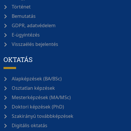
Történet
Bemutatás
GDPR, adatvédelem
E-ügyintézés
Visszaélés bejelentés
OKTATÁS
Alapképzések (BA/BSc)
Osztatlan képzések
Mesterképzések (MA/MSc)
Doktori képzések (PhD)
Szakirányú továbbképzések
Digitális oktatás