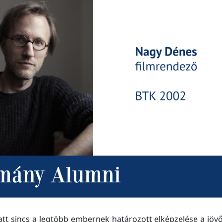
latt sincs a legtöbb embernek
határozott elképzelése a jövő