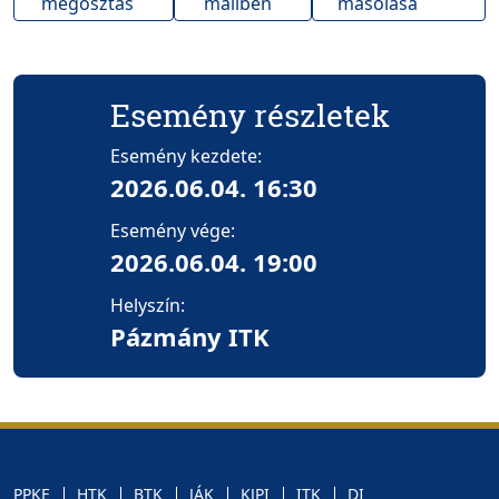
megosztás
mailben
másolása
Esemény részletek
Esemény kezdete:
2026.06.04. 16:30
Esemény vége:
2026.06.04. 19:00
Helyszín:
Pázmány ITK
PPKE
HTK
BTK
JÁK
KJPI
ITK
DI