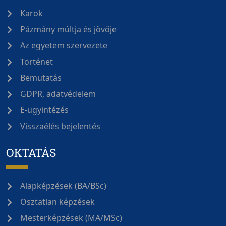
Karok
Pázmány múltja és jövője
Az egyetem szervezete
Történet
Bemutatás
GDPR, adatvédelem
E-ügyintézés
Visszaélés bejelentés
OKTATÁS
Alapképzések (BA/BSc)
Osztatlan képzések
Mesterképzések (MA/MSc)