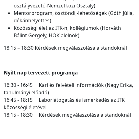
osztályvezető-Nemzetközi Osztály)
Mentorprogram, ösztöndíj-lehetőségek (Góth Júlia,
dékánhelyettes)
Közösségi élet az ITK-n, kollégiumok (Horváth
Bálint Gergely, HÖK alelnök)
18:15 – 18:30 Kérdések megválaszolása a standoknál
Nyílt nap tervezett programja
16:30 - 16:45 Kari és felvételi információk (Nagy Erika,
tanulmányi előadó)
16:45 - 18:15 Laborlátogatás és ismerkedés az ITK
közösségi életével
18:15 - 18:30 Kérdések megválaszolása a standoknál