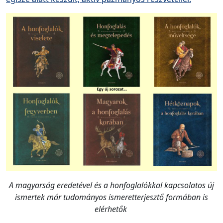
A magyarság eredetével és a honfoglalókkal kapcsolatos új
ismertek már tudományos ismeretterjesztő formában is
elérhetők