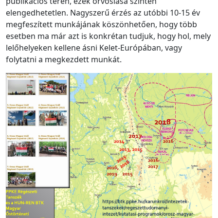
publikációs téren, ezek orvoslása szintén
elengedhetetlen. Nagyszerű érzés az utóbbi 10-15 év
megfeszített munkájának köszönhetően, hogy több
esetben ma már azt is konkrétan tudjuk, hogy hol, mely
lelőhelyeken kellene ásni Kelet-Európában, vagy
folytatni a megkezdett munkát.