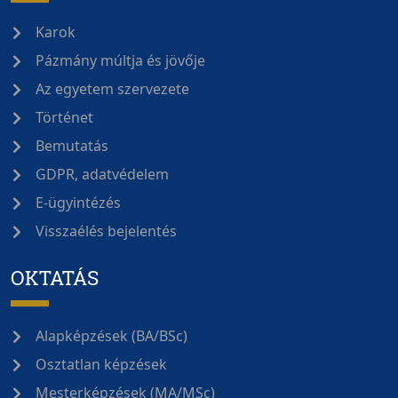
Karok
Pázmány múltja és jövője
Az egyetem szervezete
Történet
Bemutatás
GDPR, adatvédelem
E-ügyintézés
Visszaélés bejelentés
OKTATÁS
Alapképzések (BA/BSc)
Osztatlan képzések
Mesterképzések (MA/MSc)