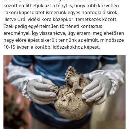
között említhetjük azt a tényt is, hogy több közvetlen
rokoni kapcsolatot ismerünk egyes honfoglaló sírok,
illetve Urál vidéki kora középkori temetkezés között.
Ezek pedig egyértelműen történeti kontextus
eredményei. Így visszanézve, úgy érzem, meglehetősen
nagy előrelépést sikerült tennünk az elmúlt, mindössze
10-15 évben a korábbi időszakokhoz képest.