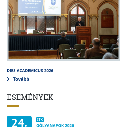
DIES ACADEMICUS 2026
Tovább
ESEMÉNYEK
24.
ITK
GÓLYANAPOK 2026