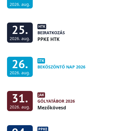
2026. aug.
25.
HTK
BEIRATKOZÁS
2026. aug.
PPKE HTK
26.
ITK
BEKÖSZÖNTŐ NAP 2026
2026. aug.
31.
JAK
GÓLYATÁBOR 2026
2026. aug.
Mezőkövesd
PPKE