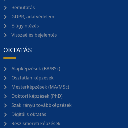
Bemutatás
GDPR, adatvédelem
E-ügyintézés
Visszaélés bejelentés
OKTATÁS
Alapképzések (BA/BSc)
Osztatlan képzések
Mesterképzések (MA/MSc)
Doktori képzések (PhD)
Szakirányú továbbképzések
Digitális oktatás
Részismereti képzések