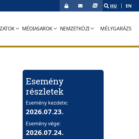
HU
EN
ÁZATOK
MÉDIASAROK
NEMZETKÖZI
MÉLYGARÁZS
(CURRENT)
Esemény
részletek
Esemény kezdete:
2026.07.23.
Esemény vége:
2026.07.24.