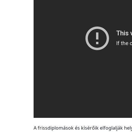
A frissdiplomások és kísérőik elfoglalják hel