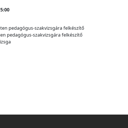
5:00
leten pedagógus-szakvizsgára felkészítő
ten pedagógus-szakvizsgára felkészítő
izsga