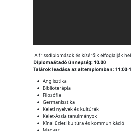
A frissdiplomások és kísérőik elfoglalják he
Diplomaátadó ünnepség: 10.00
Talárok leadása az altemplomban: 11:00-1
Anglisztika
Biblioterápia
Filozófia
Germanisztika
Keleti nyelvek és kultúrák
Kelet-Ázsia tanulmányok
Kínai üzleti kultúra és kommunikáció
Magyar