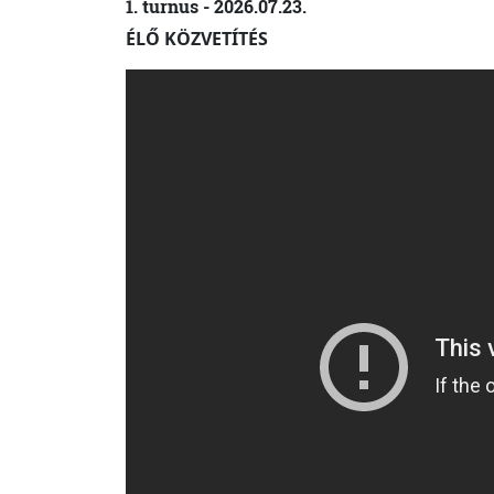
1. turnus - 2026.07.23.
ÉLŐ KÖZVETÍTÉS