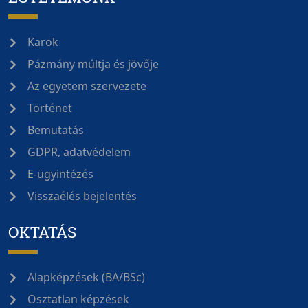
Karok
Pázmány múltja és jövője
Az egyetem szervezete
Történet
Bemutatás
GDPR, adatvédelem
E-ügyintézés
Visszaélés bejelentés
OKTATÁS
Alapképzések (BA/BSc)
Osztatlan képzések