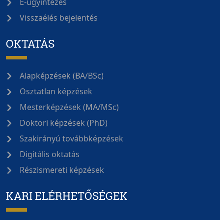
E-ügyintézés
Visszaélés bejelentés
OKTATÁS
Alapképzések (BA/BSc)
Osztatlan képzések
Mesterképzések (MA/MSc)
Doktori képzések (PhD)
Szakirányú továbbképzések
Digitális oktatás
Részismereti képzések
KARI ELÉRHETŐSÉGEK