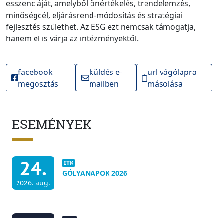
esszenciáját, amelyből önértékelés, trendelemzés,
minőségcél, eljárásrend-módosítás és stratégiai
fejlesztés születhet. Az ESG ezt nemcsak támogatja,
hanem el is várja az intézményektől.
facebook
küldés e-
url vágólapra
megosztás
mailben
másolása
ESEMÉNYEK
24.
ITK
GÓLYANAPOK 2026
2026. aug.