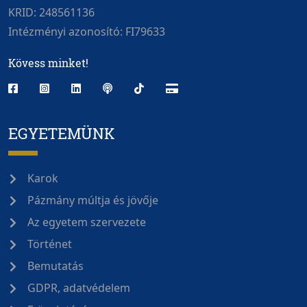
KRID: 248561136
Intézményi azonosító: FI79633
Kövess minket!
EGYETEMÜNK
Karok
Pázmány múltja és jövője
Az egyetem szervezete
Történet
Bemutatás
GDPR, adatvédelem