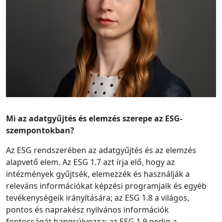
Mi az adatgyűjtés és elemzés szerepe az ESG-
szempontokban?
Az ESG rendszerében az adatgyűjtés és az elemzés
alapvető elem. Az ESG 1.7 azt írja elő, hogy az
intézmények gyűjtsék, elemezzék és használják a
releváns információkat képzési programjaik és egyéb
tevékenységeik irányítására; az ESG 1.8 a világos,
pontos és naprakész nyilvános információk
fontosságát hangsúlyozza; az ESG 1.9 pedig a