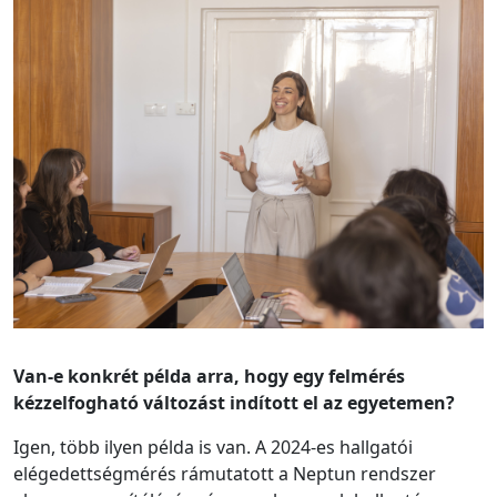
Van-e konkrét példa arra, hogy egy felmérés
kézzelfogható változást indított el az egyetemen?
Igen, több ilyen példa is van. A 2024-es hallgatói
elégedettségmérés rámutatott a Neptun rendszer