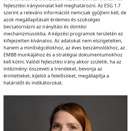
fejlesztési irányvonalat kell meghatározni. Az ESG 1.7
szerint a releváns információt nemcsak gyűjteni kell, de
azok megállapításait érdemes és szükséges
becsatornázni az irányítási és döntési
mechanizmusokba. A képzési programok területén ez
kifejezetten kívánatos. Az adatokat nem elszigetelten,
hanem a minőségcélokhoz, az éves beszámolókhoz, az
EMBB munkájához és a stratégiai dokumentumokhoz
kell kötni. Valódi fejlesztési irány akkor születik, ha az
intézmény: összeveti a trendeket, bevonja az
érintetteket, kijelöli a felelősöket, megállapítja a
határidőt és indikátorokat.