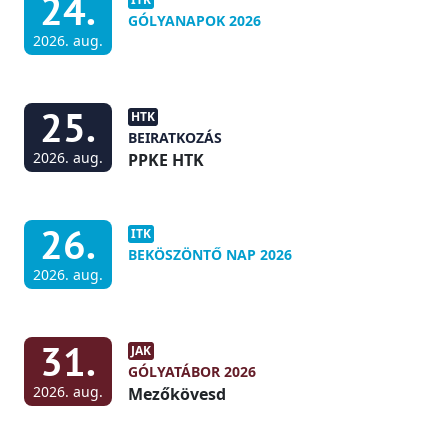
24.
GÓLYANAPOK 2026
2026. aug.
25.
HTK
BEIRATKOZÁS
2026. aug.
PPKE HTK
26.
ITK
BEKÖSZÖNTŐ NAP 2026
2026. aug.
31.
JAK
GÓLYATÁBOR 2026
2026. aug.
Mezőkövesd