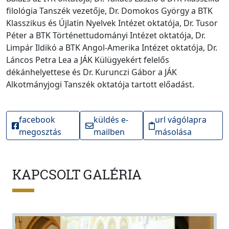
filológia Tanszék vezetője, Dr. Domokos György a BTK
Klasszikus és Újlatin Nyelvek Intézet oktatója, Dr. Tusor
Péter a BTK Történettudományi Intézet oktatója, Dr.
Limpár Ildikó a BTK Angol-Amerika Intézet oktatója, Dr.
Láncos Petra Lea a JÁK Külügyekért felelős
dékánhelyettese és Dr. Kurunczi Gábor a JÁK
Alkotmányjogi Tanszék oktatója tartott előadást.
facebook
küldés e-
url vágólapra
megosztás
mailben
másolása
KAPCSOLT GALÉRIA