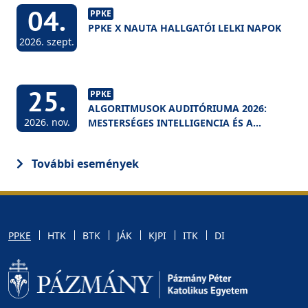
04.
PPKE
PPKE X NAUTA HALLGATÓI LELKI NAPOK
2026. szept.
25.
PPKE
ALGORITMUSOK AUDITÓRIUMA 2026:
2026. nov.
MESTERSÉGES INTELLIGENCIA ÉS A
FELSŐOKTATÁS
További események
PPKE
HTK
BTK
JÁK
KJPI
ITK
DI