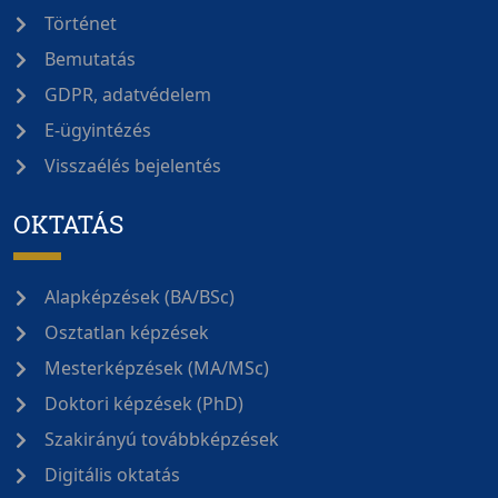
Történet
Bemutatás
GDPR, adatvédelem
E-ügyintézés
Visszaélés bejelentés
OKTATÁS
Alapképzések (BA/BSc)
Osztatlan képzések
Mesterképzések (MA/MSc)
Doktori képzések (PhD)
Szakirányú továbbképzések
Digitális oktatás