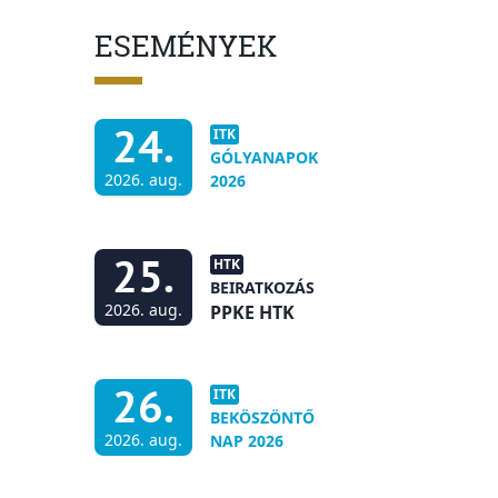
ESEMÉNYEK
24.
ITK
GÓLYANAPOK
2026. aug.
2026
25.
HTK
BEIRATKOZÁS
2026. aug.
PPKE HTK
26.
ITK
BEKÖSZÖNTŐ
2026. aug.
NAP 2026