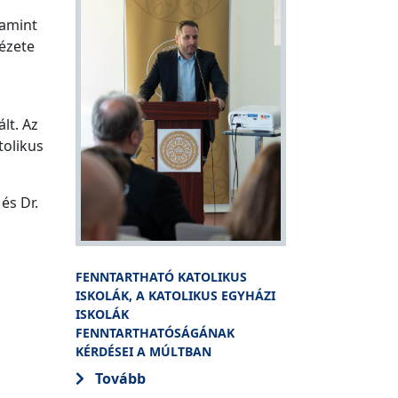
lamint
ézete
lt. Az
tolikus
és Dr.
FENNTARTHATÓ KATOLIKUS
ISKOLÁK, A KATOLIKUS EGYHÁZI
ISKOLÁK
FENNTARTHATÓSÁGÁNAK
KÉRDÉSEI A MÚLTBAN
Tovább