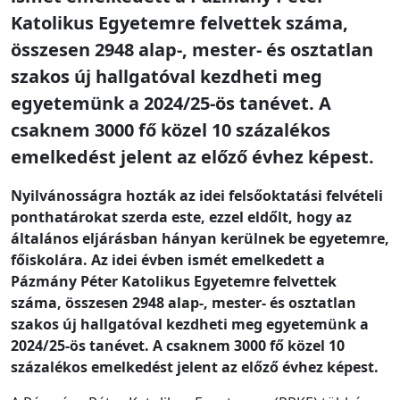
Katolikus Egyetemre felvettek száma,
összesen 2948 alap-, mester- és osztatlan
szakos új hallgatóval kezdheti meg
egyetemünk a 2024/25-ös tanévet. A
csaknem 3000 fő közel 10 százalékos
emelkedést jelent az előző évhez képest.
Nyilvánosságra hozták az idei felsőoktatási felvételi
ponthatárokat szerda este, ezzel eldőlt, hogy az
általános eljárásban hányan kerülnek be egyetemre,
főiskolára. Az idei évben ismét emelkedett a
Pázmány Péter Katolikus Egyetemre felvettek
száma, összesen 2948 alap-, mester- és osztatlan
szakos új hallgatóval kezdheti meg egyetemünk a
2024/25-ös tanévet. A csaknem 3000 fő közel 10
százalékos emelkedést jelent az előző évhez képest.