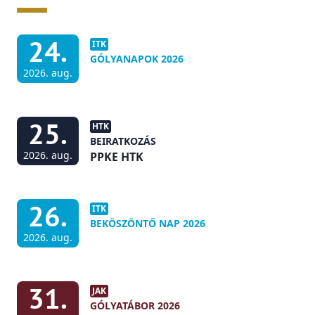
24.
ITK
GÓLYANAPOK 2026
2026. aug.
25.
HTK
BEIRATKOZÁS
2026. aug.
PPKE HTK
26.
ITK
BEKÖSZÖNTŐ NAP 2026
2026. aug.
31.
JAK
GÓLYATÁBOR 2026