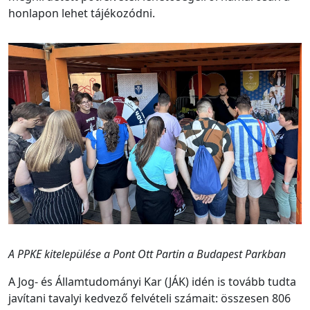
honlapon lehet tájékozódni.
A PPKE kitelepülése a Pont Ott Partin a Budapest Parkban
A Jog- és Államtudományi Kar (JÁK) idén is tovább tudta
javítani tavalyi kedvező felvételi számait: összesen 806