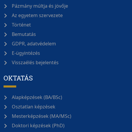
Pázmány múltja és jövője
Az egyetem szervezete
Történet
Bemutatás
GDPR, adatvédelem
E-ügyintézés
Visszaélés bejelentés
OKTATÁS
Alapképzések (BA/BSc)
Osztatlan képzések
Mesterképzések (MA/MSc)
Doktori képzések (PhD)