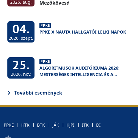
2026. aug.
Mezőkövesd
04.
PPKE
PPKE X NAUTA HALLGATÓI LELKI NAPOK
2026. szept.
25.
PPKE
ALGORITMUSOK AUDITÓRIUMA 2026:
2026. nov.
MESTERSÉGES INTELLIGENCIA ÉS A
FELSŐOKTATÁS
További események
PPKE
HTK
BTK
JÁK
KJPI
ITK
DI