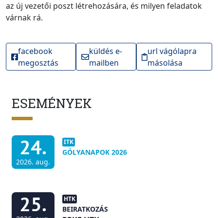
az új vezetői poszt létrehozására, és milyen feladatok
várnak rá.
facebook
küldés e-
url vágólapra
megosztás
mailben
másolása
ESEMÉNYEK
24.
ITK
GÓLYANAPOK 2026
2026. aug.
25.
HTK
BEIRATKOZÁS