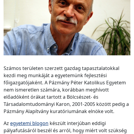
Számos területen szerzett gazdag tapasztalatokkal
kezdi meg munkáját a egyetemünk fejlesztési
főigazgatójaként. A Pázmány Péter Katolikus Egyetem
nem ismeretlen számára, korábban meghívott
előadóként órákat tartott a Bölcsészet- és
Társadalomtudományi Karon, 2001-2005 között pedig a
Pázmány Alapítvány kuratóriumának elnöke volt.
Az
egyetemi blogon
készült interjúban eddigi
pályafutásáról beszél és arról, hogy miért volt szükség