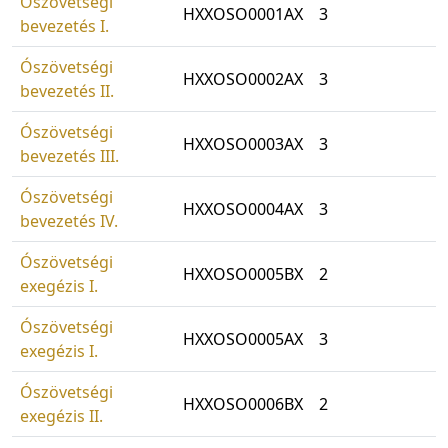
Ószövetségi
HXXOSO0001AX
3
bevezetés I.
Ószövetségi
HXXOSO0002AX
3
bevezetés II.
Ószövetségi
HXXOSO0003AX
3
bevezetés III.
Ószövetségi
HXXOSO0004AX
3
bevezetés IV.
Ószövetségi
HXXOSO0005BX
2
exegézis I.
Ószövetségi
HXXOSO0005AX
3
exegézis I.
Ószövetségi
HXXOSO0006BX
2
exegézis II.