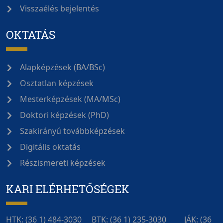
Visszaélés bejelentés
OKTATÁS
Alapképzések (BA/BSc)
Osztatlan képzések
Mesterképzések (MA/MSc)
Doktori képzések (PhD)
Szakirányú továbbképzések
Digitális oktatás
Részismereti képzések
KARI ELÉRHETŐSÉGEK
HTK: (36 1) 484-3030‎‎‎‎‎‎‎‎ BTK: (36 1) 235-3030 JÁK: (36