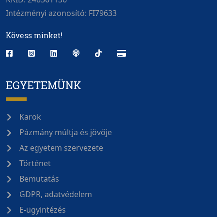
Intézményi azonosító: FI79633
Kövess minket!
EGYETEMÜNK
Karok
Pázmány múltja és jövője
Az egyetem szervezete
Történet
Bemutatás
GDPR, adatvédelem
E-ügyintézés