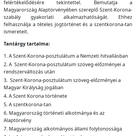
felértékelődésére tekintettel. Bemutatja a
Magyarország Alaptörvényében szereplő Szent-Korona-
szabály gyakorlati alkalmazhatóságát. Ehhez
felhasználja a tételes jogtörténet és a szentkorona-tan
ismereteit.
Tantárgy tartalma:
1. A Szent-Korona-posztulátum a Nemzeti hitvallásban
2. A
Szent-Korona-posztulátum szöveg-előzményei a
rendszerváltozás után
3.
Szent-Korona-posztulátum szöveg-előzményei a
Magyar Királyság jogában
4. A Szent Korona története
5. A szentkorona-tan
6. Magyarország történeti alkotmánya és az
Alaptörvény
7. Magyarország alkotmányos állami folytonossága