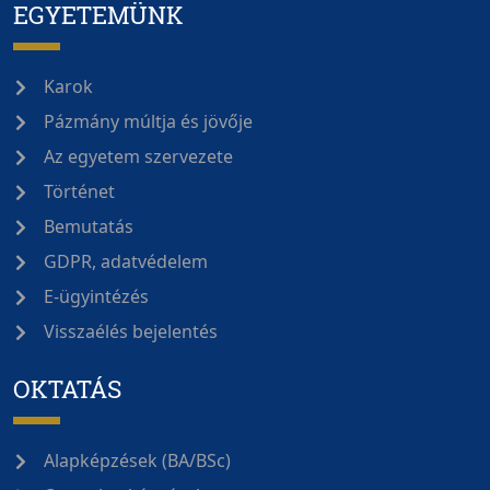
EGYETEMÜNK
Karok
Pázmány múltja és jövője
Az egyetem szervezete
Történet
Bemutatás
GDPR, adatvédelem
E-ügyintézés
Visszaélés bejelentés
OKTATÁS
Alapképzések (BA/BSc)