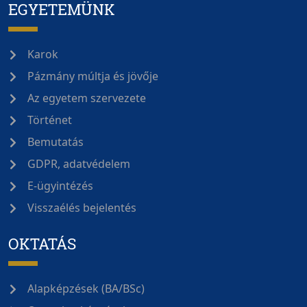
EGYETEMÜNK
Karok
Pázmány múltja és jövője
Az egyetem szervezete
Történet
Bemutatás
GDPR, adatvédelem
E-ügyintézés
Visszaélés bejelentés
OKTATÁS
Alapképzések (BA/BSc)