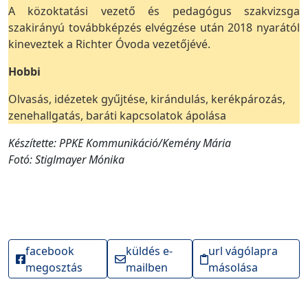
A közoktatási vezető és pedagógus szakvizsga
szakirányú továbbképzés elvégzése után 2018 nyarától
kineveztek a Richter Óvoda vezetőjévé.
Hobbi
Olvasás, idézetek gyűjtése, kirándulás, kerékpározás,
zenehallgatás, baráti kapcsolatok ápolása
Készítette: PPKE Kommunikáció/Kemény Mária
Fotó: Stiglmayer Mónika
facebook
küldés e-
url vágólapra
megosztás
mailben
másolása