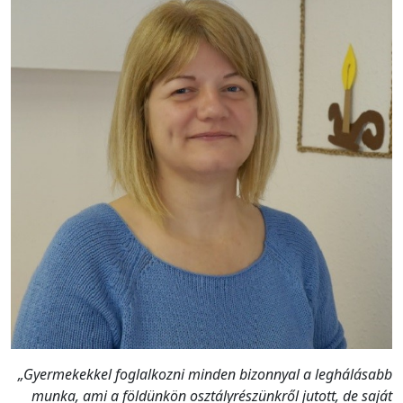
„Gyermekekkel foglalkozni minden bizonnyal a leghálásabb
munka, ami a földünkön osztályrészünkről jutott, de saját