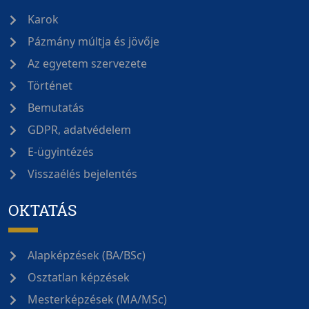
Karok
Pázmány múltja és jövője
Az egyetem szervezete
Történet
Bemutatás
GDPR, adatvédelem
E-ügyintézés
Visszaélés bejelentés
OKTATÁS
Alapképzések (BA/BSc)
Osztatlan képzések
Mesterképzések (MA/MSc)