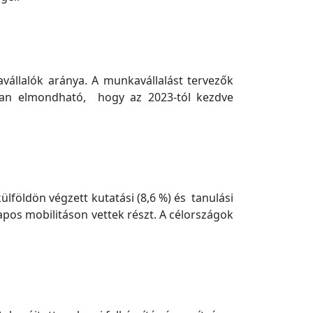
avállalók aránya. A munkavállalást tervezők
tban elmondható, hogy az 2023-tól kezdve
ülföldön végzett kutatási (8,6 %) és tanulási
apos mobilitáson vettek részt. A célországok