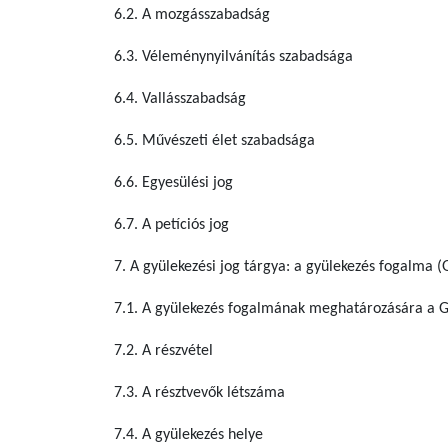
6.2. A mozgásszabadság
6.3. Véleménynyilvánítás szabadsága
6.4. Vallásszabadság
6.5. Művészeti élet szabadsága
6.6. Egyesülési jog
6.7. A petíciós jog
7. A gyülekezési jog tárgya: a gyülekezés fogalma (G
7.1. A gyülekezés fogalmának meghatározására a Gy
7.2. A részvétel
7.3. A résztvevők létszáma
7.4. A gyülekezés helye