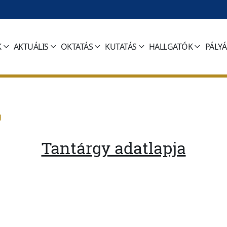
K
AKTUÁLIS
OKTATÁS
KUTATÁS
HALLGATÓK
PÁLY
g
Tantárgy adatlapja