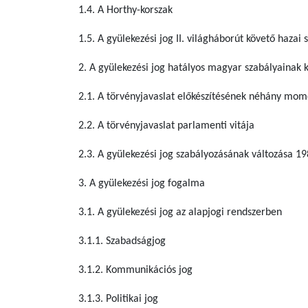
1.4. A Horthy-korszak
1.5. A gyülekezési jog II. világháborút követő hazai
2. A gyülekezési jog hatályos magyar szabályainak ki
2.1. A törvényjavaslat előkészítésének néhány m
2.2. A törvényjavaslat parlamenti vitája
2.3. A gyülekezési jog szabályozásának változása 19
3. A gyülekezési jog fogalma
3.1. A gyülekezési jog az alapjogi rendszerben
3.1.1. Szabadságjog
3.1.2. Kommunikációs jog
3.1.3. Politikai jog