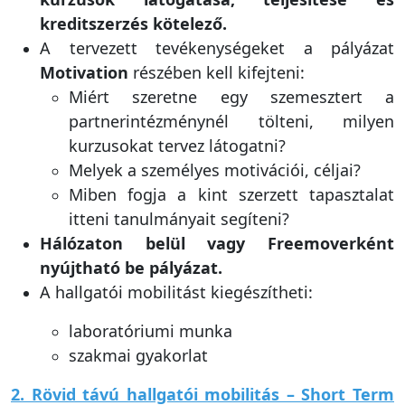
kreditszerzés
kötelező.
A tervezett tevékenységeket a pályázat
Motivation
részében kell kifejteni:
Miért szeretne egy szemesztert a
partnerintézménynél tölteni, milyen
kurzusokat tervez látogatni?
Melyek a személyes motivációi, céljai?
Miben fogja a kint szerzett tapasztalat
itteni tanulmányait segíteni?
Hálózaton belül vagy Freemoverként
nyújtható be pályázat.
A hallgatói mobilitást kiegészítheti:
laboratóriumi munka
szakmai gyakorlat
2. Rövid távú hallgatói mobilitás – Short Term