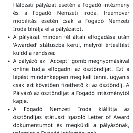
Hálózati pályázat esetén a Fogadó intézmény
és a Fogadó Nemzeti iroda, freemover
mobilitás esetén csak a Fogadó Nemzeti
Iroda bírálja el a pályázatot.
A pályázat minden fél általi elfogadása után
'Awarded' státuszba kerül, melyről értesítést
küldd a rendszer.
A pályázó az "Accept" gomb megnyomásával
online tudja elfogadni az ösztöndíjat. Ezt a
lépést mindenképpen meg kell tenni, ugyanis
csak ezt követően fizethető ki az ösztöndíj. A
Pályázó az ösztöndíjat a Fogadó intézménytől
kapja.
A Fogadó Nemzeti Iroda kiállítja az
ösztöndíjas státuszt igazoló Letter of Award
dokumentumot és megküldi a pályázónak,
valamint a Fogadó intézménynek.