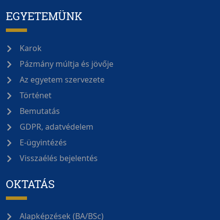
EGYETEMÜNK
Karok
Pázmány múltja és jövője
Az egyetem szervezete
Történet
Bemutatás
GDPR, adatvédelem
E-ügyintézés
Visszaélés bejelentés
OKTATÁS
Alapképzések (BA/BSc)