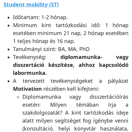
Student mobility (ST)
Időtartam: 1-2 hónap.
Minimum kint tartózkodási idő: 1 hónap
esetében minimum 21 nap, 2 hónap esetében
1 teljes hónap és 16 nap.
Tanulmányi szint: BA, MA, PhD
Tevékenység:
diplomamunka- vagy
disszertáció készítése, ahhoz kapcsolódó
labormunka.
A tervezett tevékenységeket a pályázat
Motivation
részében kell kifejteni:
Diplomamunka vagy disszertációírás
esetén: Milyen témában írja a
szakdolgozatát? A kint tartózkodás ideje
alatt milyen segítséget fog igénybe venni
(konzultáció, helyi könyvtár használata,