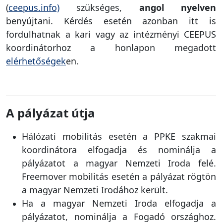
(
ceepus.info)
szükséges,
angol nyelven
benyújtani. Kérdés esetén azonban itt is
fordulhatnak a kari vagy az intézményi CEEPUS
koordinátorhoz a honlapon megadott
elérhetőségek
en.
A pályázat útja
Hálózati mobilitás esetén a PPKE szakmai
koordinátora elfogadja és nominálja a
pályázatot a magyar Nemzeti Iroda felé.
Freemover mobilitás esetén a pályázat rögtön
a magyar Nemzeti Irodához került.
Ha a magyar Nemzeti Iroda elfogadja a
pályázatot, nominálja a Fogadó országhoz.