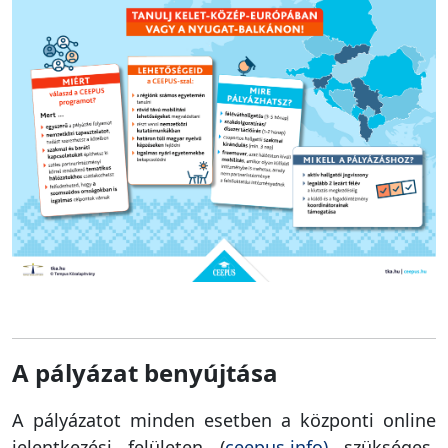
A pályázat benyújtása
A pályázatot minden esetben a központi online
jelentkezési felületen (
ceepus.info)
szükséges,