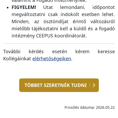
FIGYELEM!
Utat lemondani, időpontot
megváltoztatni csak indokolt esetben lehet.
Minden, az ösztöndíjat érintő változásról
mielőbb tájékoztatni kell a küldő és a fogadó
intézmény CEEPUS koordinátorát.
További kérdés esetén kérem keresse
Kollégáinkat
elérhetőségeiken
.
TÖBBET SZERETNÉK TUDNI
Frissítés dátuma: 2026.05.22