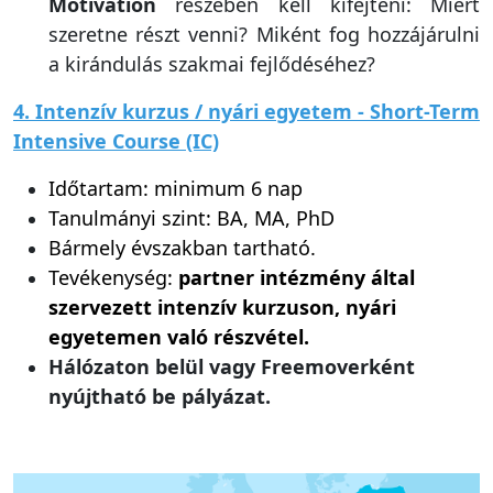
szeretne részt venni? Miként fog hozzájárulni
a kirándulás szakmai fejlődéséhez?
4. Intenzív kurzus / nyári egyetem - Short-Term
Intensive Course (IC)
Időtartam: minimum 6 nap
Tanulmányi szint: BA, MA, PhD
Bármely évszakban tartható.
Tevékenység:
partner intézmény által
szervezett intenzív kurzuson, nyári
egyetemen való részvétel.
Hálózaton belül vagy Freemoverként
nyújtható be pályázat.